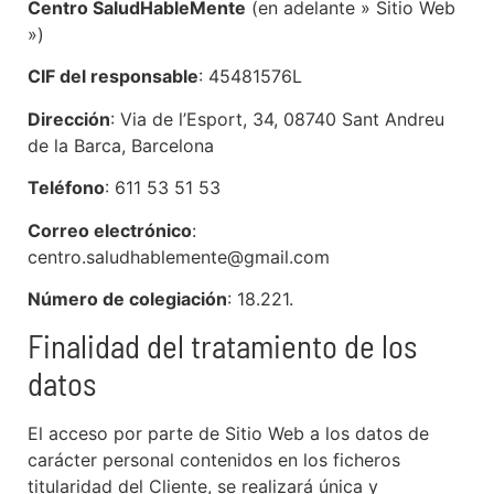
Centro SaludHableMente
(en adelante » Sitio Web
»)
CIF del responsable
:
45481576L
Dirección
: Via de l’Esport, 34, 08740 Sant Andreu
de la Barca, Barcelona
Teléfono
: 611 53 51 53
Correo electrónico
:
centro.saludhablemente@gmail.com
Número de colegiación
: 18.221.
Finalidad del tratamiento de los
datos
El acceso por parte de Sitio Web a los datos de
carácter personal contenidos en los ficheros
titularidad del Cliente, se realizará única y