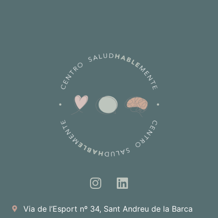
Via de l’Esport nº 34, Sant Andreu de la Barca